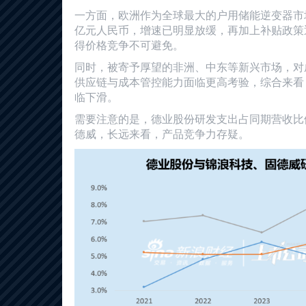
一方面，欧洲作为全球最大的户用储能逆变器市场
亿元人民币，增速已明显放缓，再加上补贴政策
得价格竞争不可避免。
同时，被寄予厚望的非洲、中东等新兴市场，对
供应链与成本管控能力面临更高考验，综合来看
临下滑。
需要注意的是，德业股份研发支出占同期营收比
德威，长远来看，产品竞争力存疑。